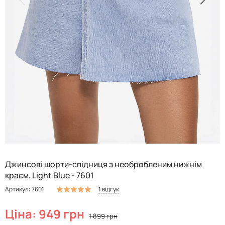
Джинсові шорти-спідниця з необробленим нижнім
краєм, Light Blue - 7601
1 відгук
Артикул: 7601
Ціна: 949 грн
1 899 грн