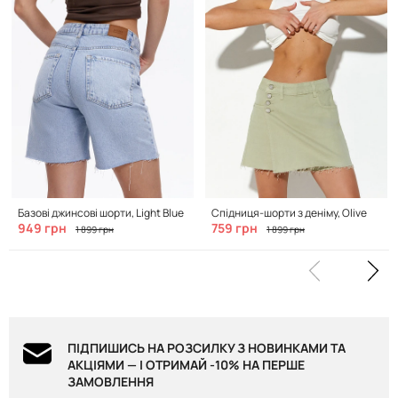
Базові джинсові шорти, Light Blue
Спідниця-шорти з деніму, Olive
949 грн
759 грн
1 899 грн
1 899 грн
ПІДПИШИСЬ НА РОЗСИЛКУ З НОВИНКАМИ ТА
АКЦІЯМИ — І ОТРИМАЙ -10% НА ПЕРШЕ
ЗАМОВЛЕННЯ