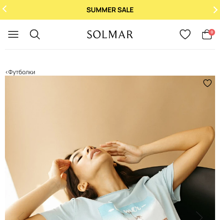
SUMMER SALE
Укр
/
Рус
0
Футболки