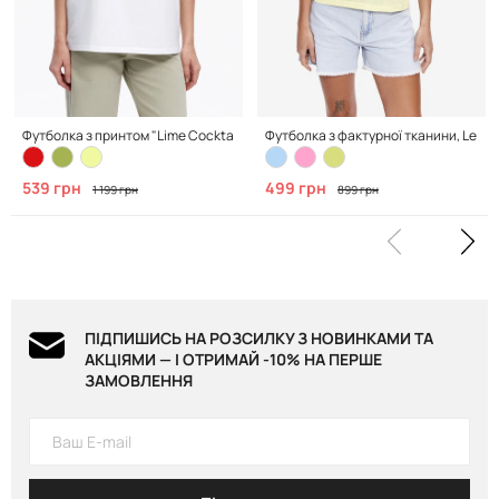
Футболка з принтом "Lime Cocktail", Clean White
Футболка з фактурної тканини, Lemo
539 грн
499 грн
1 199 грн
899 грн
ПІДПИШИСЬ НА РОЗСИЛКУ З НОВИНКАМИ ТА
АКЦІЯМИ — І ОТРИМАЙ -10% НА ПЕРШЕ
ЗАМОВЛЕННЯ