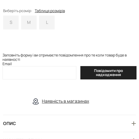
Виберіть розмір:
Таблиця розмірів
S
M
L
Заповніть форму і ви отримаєте повідомлення про те коли товар буде в
наявності
Email
Повідомити про
надходження
Наявність в магазинах
ОПИС