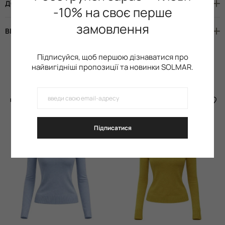
ДОСТАВКА І ОПЛАТА
-10% на своє перше
замовлення
ВІДГУКИ (3)
Підписуйся, щоб першою дізнаватися про
найвигідніші пропозиції та новинки SOLMAR.
Схожі товари
НОВИНКА
НОВИНКА
Підписатися