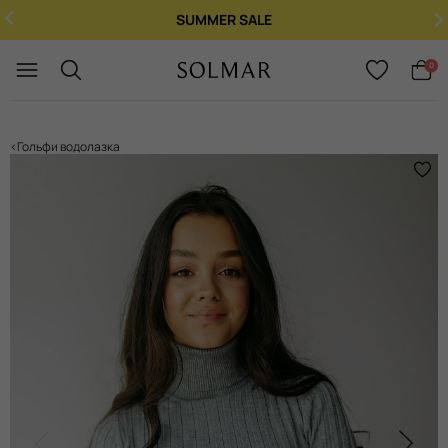
SUMMER SALE
Укр
/
Рус
0
Гольфи водолазка