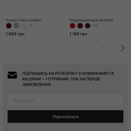
Гольф стійка, Ice Blue
Гольф водолазка, Mustard
+7
+15
1 099 грн
1 199 грн
ПІДПИШИСЬ НА РОЗСИЛКУ З НОВИНКАМИ ТА
АКЦІЯМИ — І ОТРИМАЙ -10% НА ПЕРШЕ
ЗАМОВЛЕННЯ
Підписатися