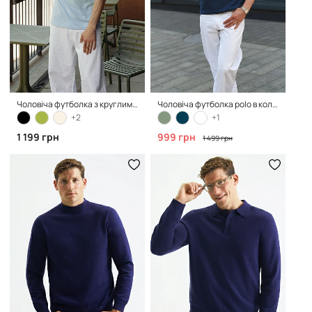
Чоловіча футболка з круглим вирізом в кольорі blue
Чоловіча футболка polo в кольорі dark blue
+2
+1
1 199 грн
999 грн
1 499 грн