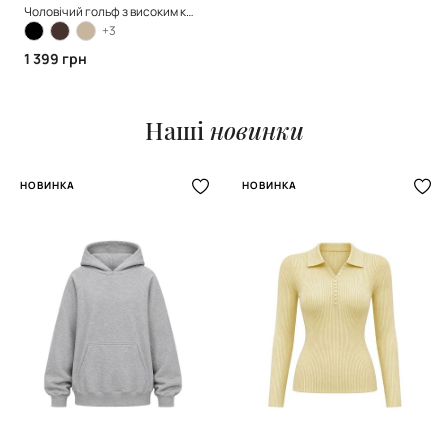
Чоловічий гольф з високим коміром, Dark Blue
+3
1 399 грн
Наші
новинки
НОВИНКА
НОВИНКА