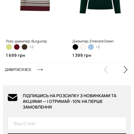
Polo-джемпер, Вurgundy
Джемпер, Emerald Green
+2
+2
1 699 грн
1 399 грн
ДИВИТИСЯ ВСЕ
ПІДПИШИСЬ НА РОЗСИЛКУ З НОВИНКАМИ ТА
АКЦІЯМИ — І ОТРИМАЙ -10% НА ПЕРШЕ
ЗАМОВЛЕННЯ