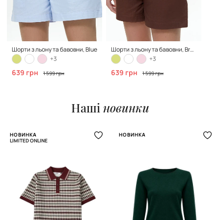
Шорти з льону та бавовни, Blue
Шорти з льону та бавовни, Brown
+3
+3
639 грн
639 грн
1 599 грн
1 599 грн
Наші
новинки
НОВИНКА
НОВИНКА
LIMITED ONLINE