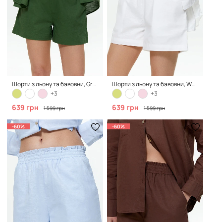
Шорти з льону та бавовни, Green
Шорти з льону та бавовни, White
+3
+3
639 грн
639 грн
1 599 грн
1 599 грн
-60%
-60%