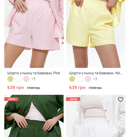
Шорти з льону та бавовни, Pink
Шорти з льону та бавовни, Yellow
+3
+3
639 грн
639 грн
1 599 грн
1 599 грн
-60%
-60%