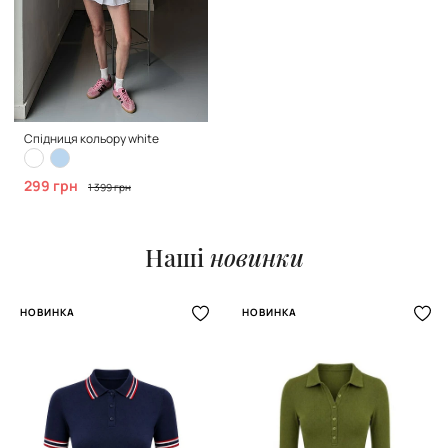
Спідниця кольору white
299 грн
1 399 грн
Наші
новинки
НОВИНКА
НОВИНКА