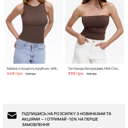
Майка з ліоцеллу в рубчик, Milk Chocolate
Топ бандо без рукавів, Milk Chocolate
449 грн
399 грн
749 грн
749 грн
ПІДПИШИСЬ НА РОЗСИЛКУ З НОВИНКАМИ ТА
АКЦІЯМИ — І ОТРИМАЙ -10% НА ПЕРШЕ
ЗАМОВЛЕННЯ