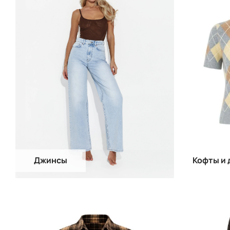
Джинсы
Кофты и