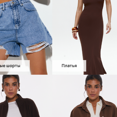
ые шорты
Платья