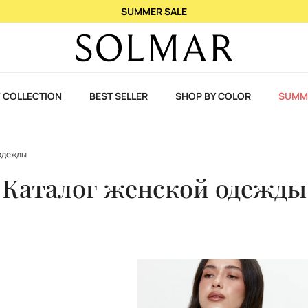
При покупке 2 ароматов – 3-й в подарок!
 COLLECTION
BEST SELLER
SHOP BY COLOR
SUMM
одежды
Каталог женской одежды