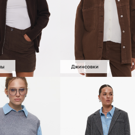
ны
Джинсовки