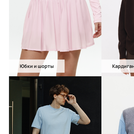
Юбки и шорты
Кардига