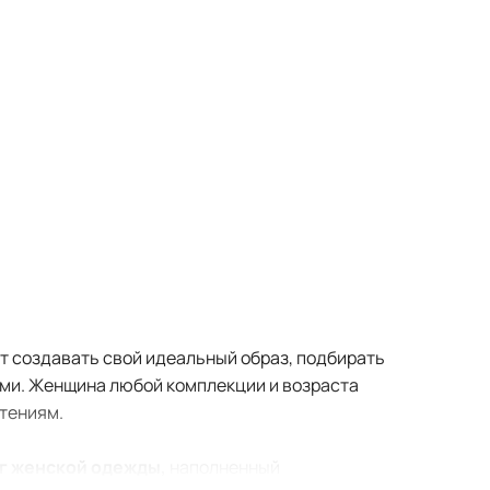
т создавать свой идеальный образ, подбирать
ями. Женщина любой комплекции и возраста
чтениям.
г женской одежды,
наполненный