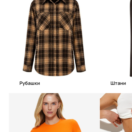
Рубашки
Штани