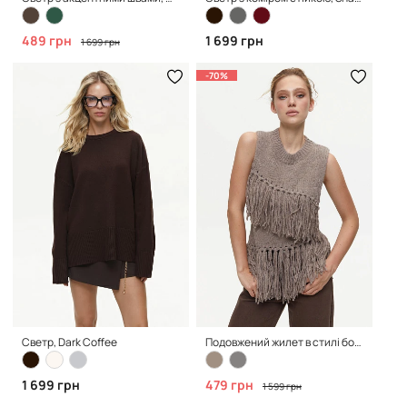
489 грн
1 699 грн
1 699 грн
-70%
Светр, Dark Coffee
Подовжений жилет в стилі бохо, beige
1 699 грн
479 грн
1 599 грн