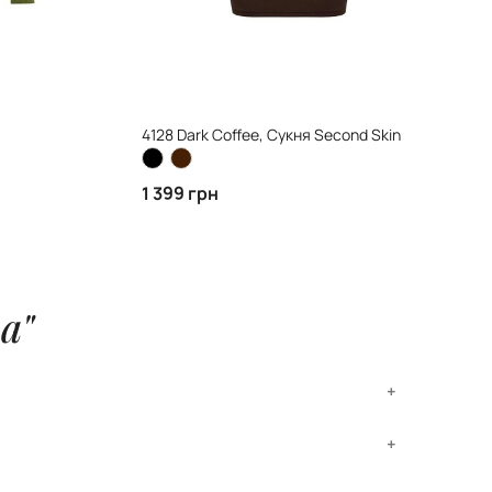
4128 Dark Coffee, Сукня Second Skin
1 399 грн
а"