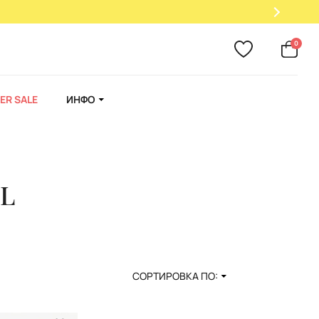
0
ER SALE
ИНФО
 L
СОРТИРОВКА ПО: