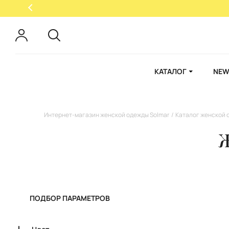
КАТАЛОГ
NEW
Интернет-магазин женской одежды Solmar
Каталог женской 
Ж
ПОДБОР ПАРАМЕТРОВ