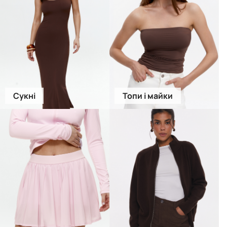
Сукні
Топи і майки