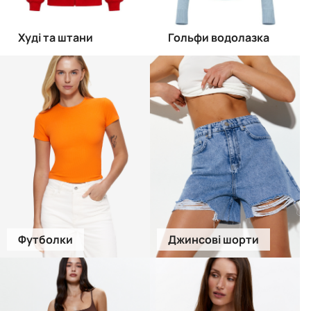
Худі та штани
Гольфи водолазка
Футболки
Джинсові шорти