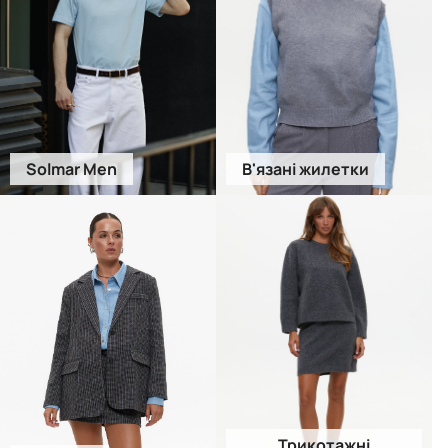
Solmar Men
В'язані жилетки
Трикотажні