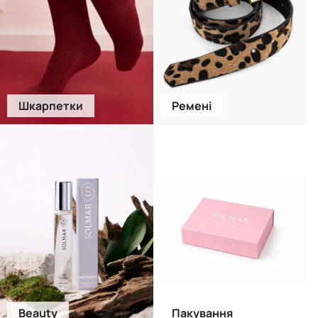
Шкарпетки
Ремені
Beauty
Пакування