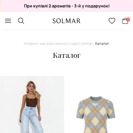
При купівлі 2 ароматів - 3-й у подарунок!
Укр
/
Рус
0
Інтернет-магазин жіночого одягу Solmar
Каталог
Каталог