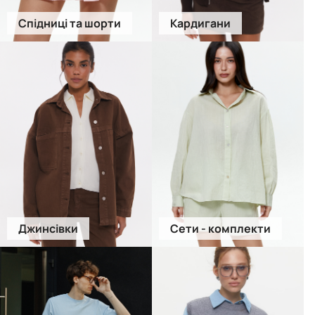
Спідниці та шорти
Кардигани
Джинсівки
Сети - комплекти