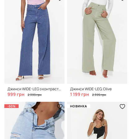
Джинси WIDE-LEG з контрастними швами, Soft Indigo
Джинси WIDE-LEG, Olive
999 грн
1 199 грн
2 399 грн
2 399 грн
-50%
НОВИНКА