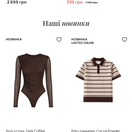
2 699 грн
399 грн
1 199 грн
Наші
новинки
НОВИНКА
НОВИНКА
LIMITED ONLINE
Боді з сітки, Dark Coffee
Polo-джемпер, Cocoa Powder