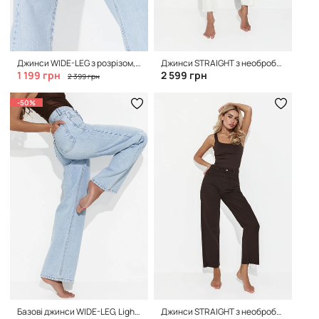
Джинси WIDE-LEG з розрізом, Blue
Джинси STRAIGHT з необробленим нижнім краєм, Ivory
1 199 грн
2 599 грн
2 399 грн
-50%
Базові джинси WIDE-LEG, Light Blue
Джинси STRAIGHT з необробленим нижнім краєм, Espresso