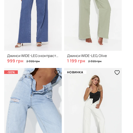
Джинси WIDE-LEG з контрастними швами, Soft Indigo
Джинси WIDE-LEG, Olive
999 грн
1 199 грн
2 399 грн
2 399 грн
-50%
НОВИНКА