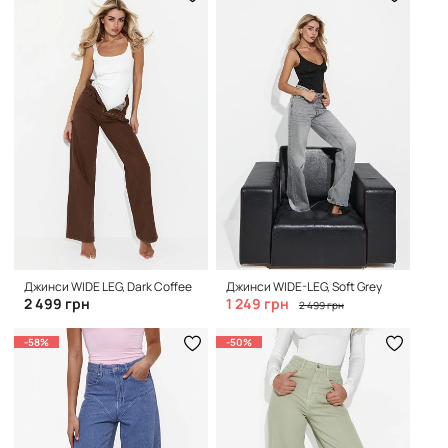
Джинси WIDE LEG, Dark Coffee
Джинси WIDE-LEG, Soft Grey
2 499 грн
1 249 грн
2 499 грн
-58%
-50%