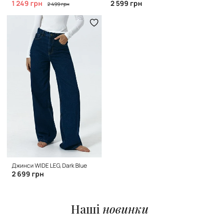
1 249 грн
2 599 грн
2 499 грн
Джинси WIDE LEG, Dark Blue
2 699 грн
Наші
новинки