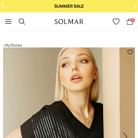
SUMMER SALE
Укр
/
Рус
0
Футболки