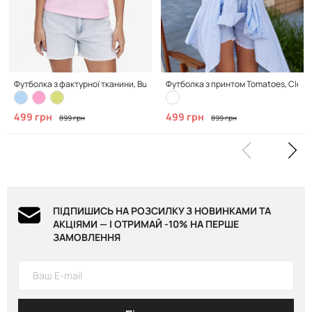
Футболка з фактурної тканини, Bubble Pink
Футболка з принтом Tomatoes, Clean
499 грн
499 грн
899 грн
899 грн
ПІДПИШИСЬ НА РОЗСИЛКУ З НОВИНКАМИ ТА
АКЦІЯМИ — І ОТРИМАЙ -10% НА ПЕРШЕ
ЗАМОВЛЕННЯ