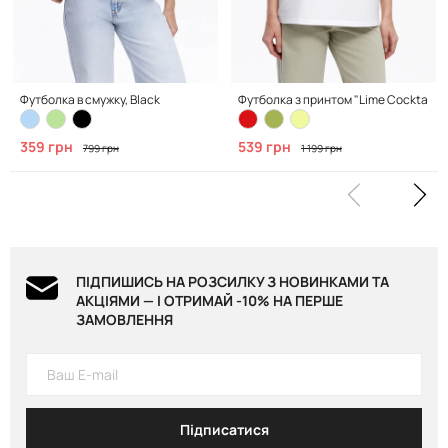
Футболка в смужку, Black
Футболка з принтом "Lime Cocktail", 
359 грн
539 грн
799 грн
1 199 грн
ПІДПИШИСЬ НА РОЗСИЛКУ З НОВИНКАМИ ТА
АКЦІЯМИ — І ОТРИМАЙ -10% НА ПЕРШЕ
ЗАМОВЛЕННЯ
Підписатися