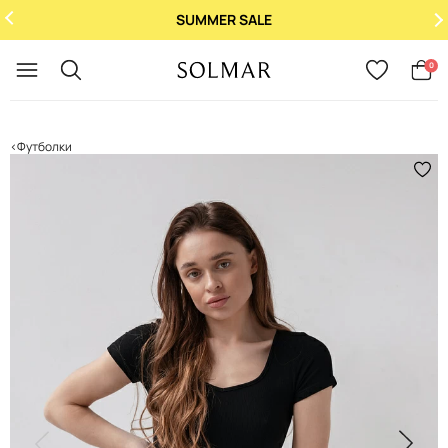
SUMMER SALE
Укр
/
Рус
0
Футболки