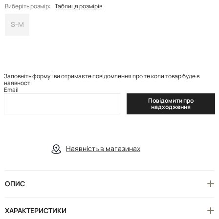
Виберіть розмір:
Таблиця розмірів
S-M
Заповніть форму і ви отримаєте повідомлення про те коли товар буде в
наявності
Email
Повідомити про
надходження
Наявність в магазинах
ОПИС
ХАРАКТЕРИСТИКИ