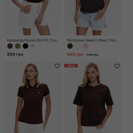
Базова футболка Slim Fit, Chocolate
Футболка I Need Coffee, Chocolate
+8
899 грн
699 грн
1 199 грн
-50%