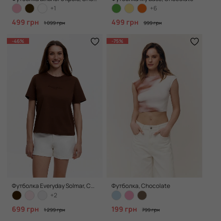
+1
+6
499 грн
499 грн
1 099 грн
999 грн
-46%
-75%
Футболка Everyday Solmar, Chocolate
Футболка, Chocolate
+2
699 грн
199 грн
1 299 грн
799 грн