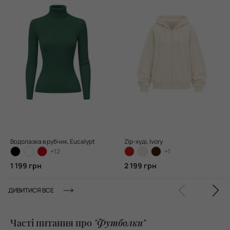
Водолазка в рубчик, Eucalypt
Zip-худі, Ivory
+12
+1
1 199 грн
2 199 грн
ДИВИТИСЯ ВСЕ
Часті питання про
"Футболки"