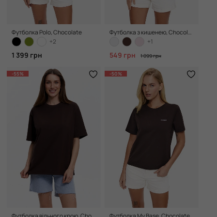
Футболка Polo, Chocolate
Футболка з кишенею, Chocolate
+2
+1
1 399 грн
549 грн
1 099 грн
-55%
-50%
Футболка вільного крою, Chocolate
Футболка My Base, Chocolate