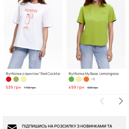
Футболка з принтом "Red Cocktail", Clean White
Футболка My Base, Lemongrass
+6
539 грн
499 грн
1 199 грн
999 грн
ПІДПИШИСЬ НА РОЗСИЛКУ З НОВИНКАМИ ТА