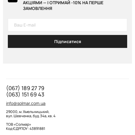
АКЦІЯМИ — І ОТРИМАЙ -10% НА ПЕРШЕ
ЗАМОВЛЕННЯ
Підписатися
(067) 189 27 79
(063) 151 69 43
info@solmar.com.ua
29000, м. Хмельницький,
вул. Шевченка, буд. 34а, кв. 4
ТОВ «Солмар»
Код ЄДРПОУ: 43891881