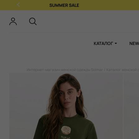
КАТАЛОГ
NEW
Интернет-магазин женской одежды Solmar
Каталог женской 