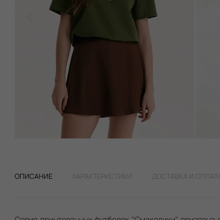
ОПИСАНИЕ
ХАРАКТЕРИСТИКИ
ДОСТАВКА И ОПЛАТ
Серия принтованных футболок "Смаколики" призвана 