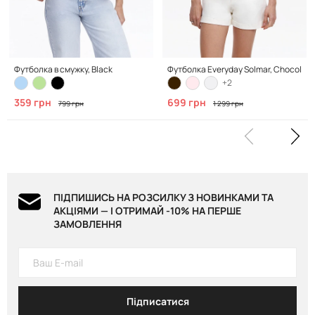
Футболка в смужку, Black
Футболка Everyday Solmar, Chocolate
+2
359 грн
699 грн
799 грн
1 299 грн
ПІДПИШИСЬ НА РОЗСИЛКУ З НОВИНКАМИ ТА
АКЦІЯМИ — І ОТРИМАЙ -10% НА ПЕРШЕ
ЗАМОВЛЕННЯ
Підписатися