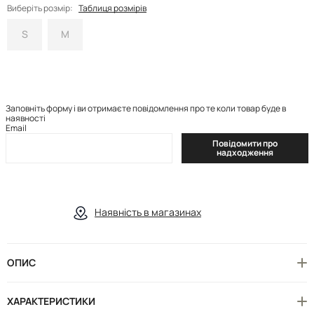
Виберіть розмір:
Таблиця розмірів
S
M
Заповніть форму і ви отримаєте повідомлення про те коли товар буде в
наявності
Email
Повідомити про
надходження
Наявність в магазинах
ОПИС
ХАРАКТЕРИСТИКИ