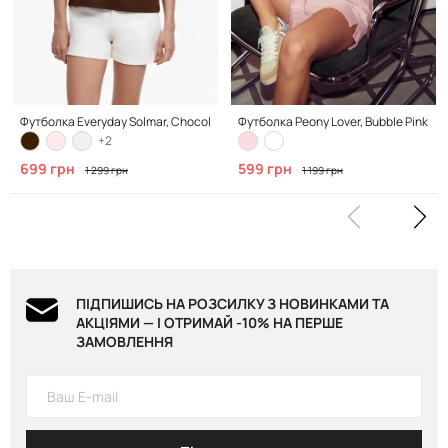
Футболка Everyday Solmar, Chocolate
Футболка Peony Lover, Bubble Pink
+2
699 грн
599 грн
1 299 грн
1 199 грн
ПІДПИШИСЬ НА РОЗСИЛКУ З НОВИНКАМИ ТА
АКЦІЯМИ — І ОТРИМАЙ -10% НА ПЕРШЕ
ЗАМОВЛЕННЯ