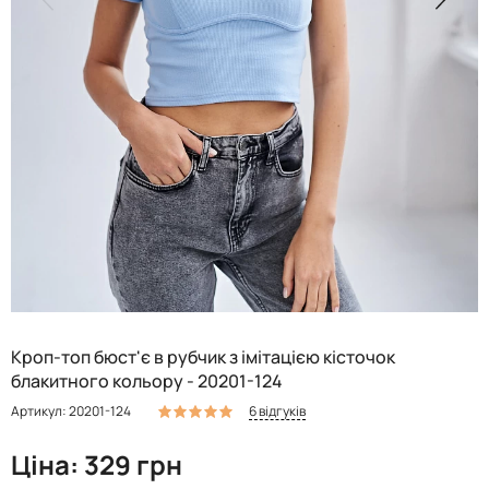
Кроп-топ бюст'є в рубчик з імітацією кісточок
блакитного кольору - 20201-124
6 відгуків
Артикул: 20201-124
Ціна: 329 грн