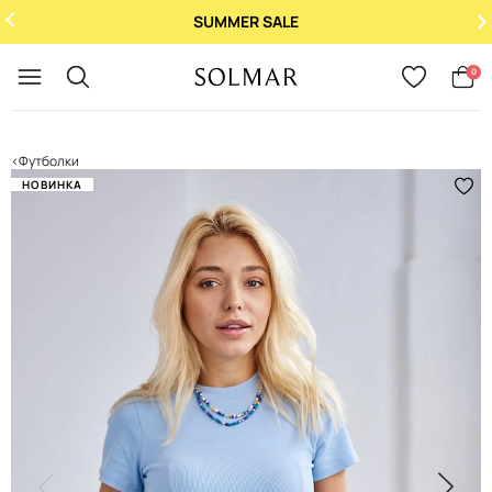
SUMMER SALE
Укр
/
Рус
0
Футболки
НОВИНКА