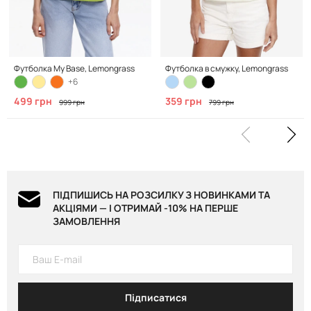
Футболка My Base, Lemongrass
Футболка в смужку, Lemongrass
+6
499 грн
359 грн
999 грн
799 грн
ПІДПИШИСЬ НА РОЗСИЛКУ З НОВИНКАМИ ТА
АКЦІЯМИ — І ОТРИМАЙ -10% НА ПЕРШЕ
ЗАМОВЛЕННЯ
Підписатися