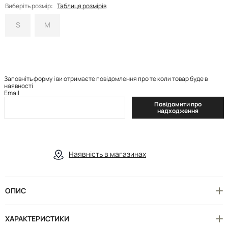
Виберіть розмір:
Таблиця розмірів
S
M
Заповніть форму і ви отримаєте повідомлення про те коли товар буде в
наявності
Email
Повідомити про
надходження
Наявність в магазинах
ОПИС
ХАРАКТЕРИСТИКИ