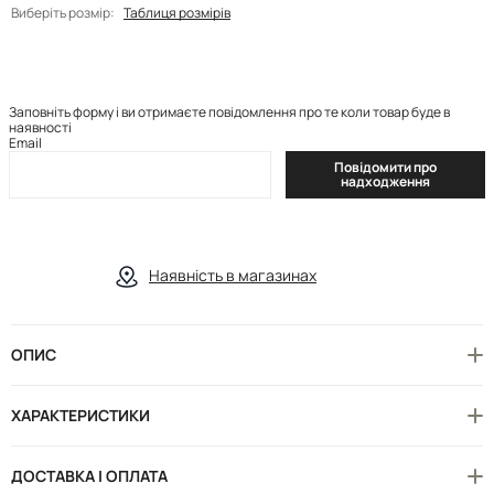
Виберіть розмір:
Таблиця розмірів
Заповніть форму і ви отримаєте повідомлення про те коли товар буде в
наявності
Email
Повідомити про
надходження
Наявність в магазинах
ОПИС
ХАРАКТЕРИСТИКИ
ДОСТАВКА І ОПЛАТА