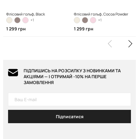
Флісовий гольф, Black
Флісовий гольф, Cocoa Powder
+1
+1
1 299 грн
1 299 грн
ПІДПИШИСЬ НА РОЗСИЛКУ З НОВИНКАМИ ТА
АКЦІЯМИ — І ОТРИМАЙ -10% НА ПЕРШЕ
ЗАМОВЛЕННЯ
Підписатися