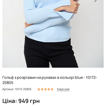
Гольф з розрізами на рукавах в кольорі blue - 10172-
25805
6 відгуків
Артикул: 10172-25805
Ціна: 949 грн