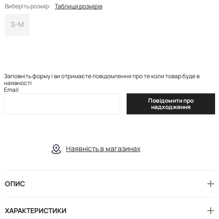
Виберіть розмір:
Таблиця розмірів
S-M
Заповніть форму і ви отримаєте повідомлення про те коли товар буде в
наявності
Email
Повідомити про
надходження
Наявність в магазинах
ОПИС
ХАРАКТЕРИСТИКИ