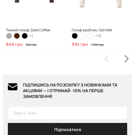
Тонкий гольф, Dark Coffee
Гольф в рубчик, Oat Milk
+1
+10
849 грн
934 грн
999 грн
1 099 грн
ПІДПИШИСЬ НА РОЗСИЛКУ З НОВИНКАМИ ТА
АКЦІЯМИ — І ОТРИМАЙ -10% НА ПЕРШЕ
ЗАМОВЛЕННЯ
Підписатися