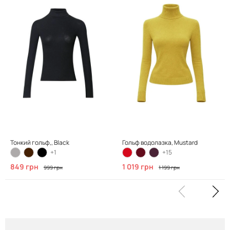
Тонкий гольф,, Black
Гольф водолазка, Mustard
+1
+15
849 грн
1 019 грн
999 грн
1 199 грн