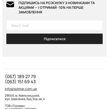
ПІДПИШИСЬ НА РОЗСИЛКУ З НОВИНКАМИ ТА
АКЦІЯМИ — І ОТРИМАЙ -10% НА ПЕРШЕ
ЗАМОВЛЕННЯ
Підписатися
(067) 189 27 79
(063) 151 69 43
info@solmar.com.ua
29000, м. Хмельницький,
вул. Шевченка, буд. 34а, кв. 4
ТОВ «Солмар»