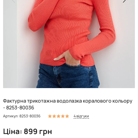
Фактурна трикотажна водолазка коралового кольору
- 8253-80036
4 відгуки
Артикул: 8253-80036
Ціна: 899 грн