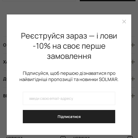
Наявність в магазинах
Реєструйся зараз — і лови
-10% на своє перше
ОПИС
замовлення
ХАРАКТЕРИСТИКИ
Підписуйся, щоб першою дізнаватися про
ДОСТАВКА І ОПЛАТА
найвигідніші пропозиції та новинки SOLMAR.
ВІДГУКИ (5)
Підписатися
Схожі товари
НОВИНКА
НОВИНКА