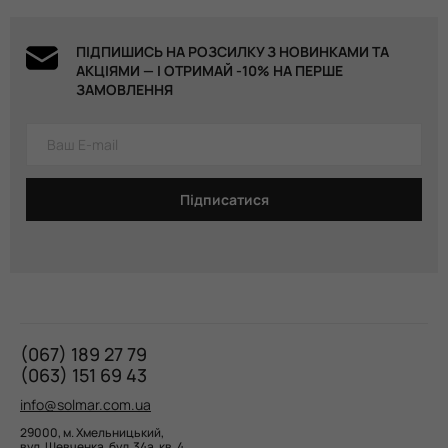
ПІДПИШИСЬ НА РОЗСИЛКУ З НОВИНКАМИ ТА
АКЦІЯМИ — І ОТРИМАЙ -10% НА ПЕРШЕ
ЗАМОВЛЕННЯ
Підписатися
(067) 189 27 79
(063) 151 69 43
info@solmar.com.ua
29000, м. Хмельницький,
вул. Шевченка, буд. 34а, кв. 4