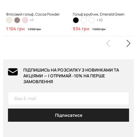
Флісовий гольф, Cocoa Powder
Гольф в рубчик, Emerald Green
+1
+10
1 104 грн
934 грн
1 299 грн
1 099 грн
ПІДПИШИСЬ НА РОЗСИЛКУ З НОВИНКАМИ ТА
АКЦІЯМИ — І ОТРИМАЙ -10% НА ПЕРШЕ
ЗАМОВЛЕННЯ
Підписатися