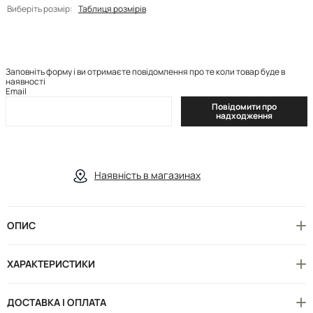
Виберіть розмір:
Таблиця розмірів
Заповніть форму і ви отримаєте повідомлення про те коли товар буде в
наявності
Email
Повідомити про
надходження
Наявність в магазинах
ОПИС
ХАРАКТЕРИСТИКИ
ДОСТАВКА І ОПЛАТА