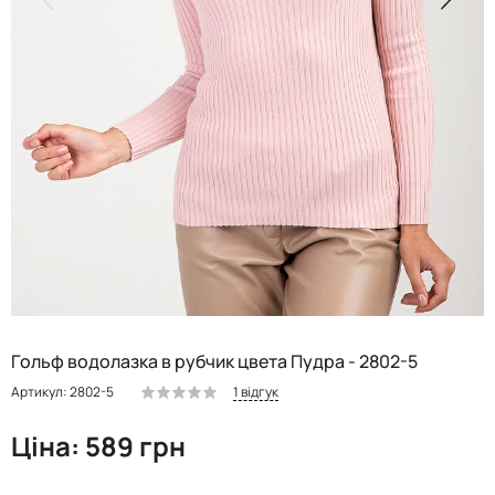
Гольф водолазка в рубчик цвета Пудра - 2802-5
1 відгук
Артикул: 2802-5
Ціна: 589 грн