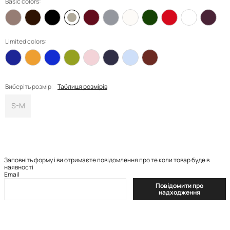
Basic colors:
Limited colors:
Виберіть розмір:
Таблиця розмірів
S-M
Заповніть форму і ви отримаєте повідомлення про те коли товар буде в
наявності
Email
Повідомити про
надходження