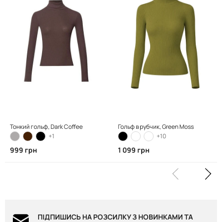
Тонкий гольф, Dark Coffee
Гольф в рубчик, Green Moss
+1
+10
999 грн
1 099 грн
ПІДПИШИСЬ НА РОЗСИЛКУ З НОВИНКАМИ ТА