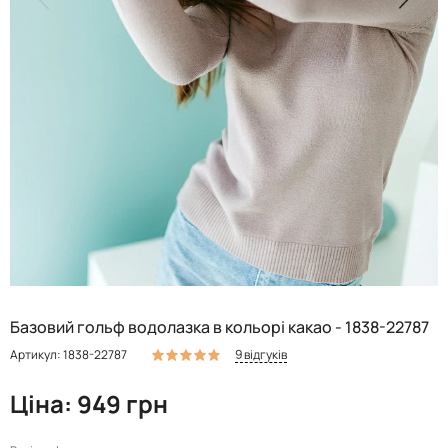
Базовий гольф водолазка в кольорі какао - 1838-22787
9 відгуків
Артикул: 1838-22787
Ціна: 949 грн