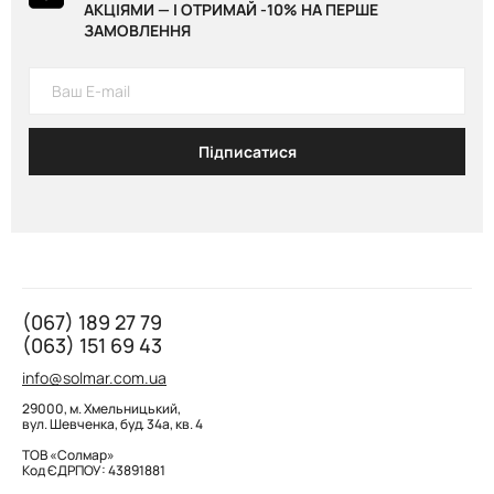
АКЦІЯМИ — І ОТРИМАЙ -10% НА ПЕРШЕ
ЗАМОВЛЕННЯ
Підписатися
(067) 189 27 79
(063) 151 69 43
info@solmar.com.ua
29000, м. Хмельницький,
вул. Шевченка, буд. 34а, кв. 4
ТОВ «Солмар»
Код ЄДРПОУ: 43891881