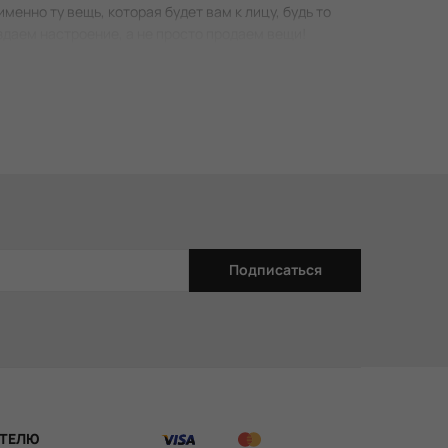
енно ту вещь, которая будет вам к лицу, будь то
оздаем настроение, а не просто продаем вещи!
Подписаться
ТЕЛЮ