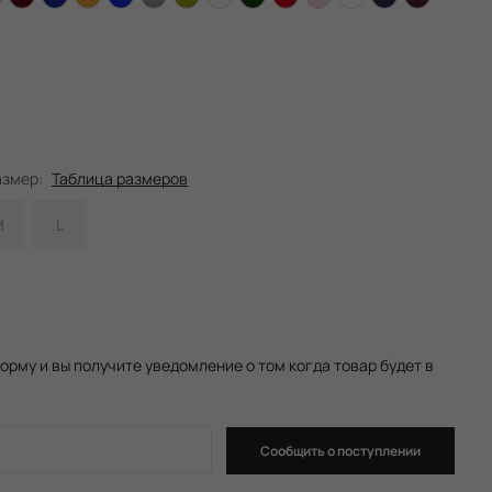
:
азмер:
Таблица размеров
M
L
орму и вы получите уведомление о том когда товар будет в
Сообщить о поступлении