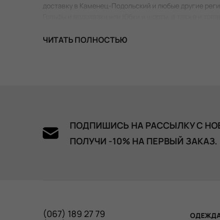
доставку в Каменец-Подольский и любые другие регио
Гольфы и водолазки или Юбки и шорты, а также и тов
ЧИТАТЬ ПОЛНОСТЬЮ
ПОДПИШИСЬ НА РАССЫЛКУ С НО
ПОЛУЧИ -10% НА ПЕРВЫЙ ЗАКАЗ.
(067) 189 27 79
ОДЕЖД