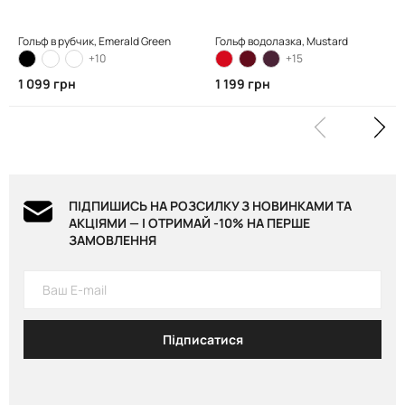
Гольф в рубчик, Emerald Green
Гольф водолазка, Mustard
+10
+15
1 099 грн
1 199 грн
ПІДПИШИСЬ НА РОЗСИЛКУ З НОВИНКАМИ ТА
АКЦІЯМИ — І ОТРИМАЙ -10% НА ПЕРШЕ
ЗАМОВЛЕННЯ
Підписатися