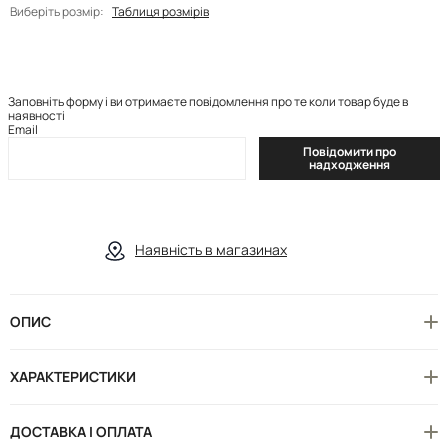
Виберіть розмір:
Таблиця розмірів
Заповніть форму і ви отримаєте повідомлення про те коли товар буде в
наявності
Email
Повідомити про
надходження
Наявність в магазинах
ОПИС
ХАРАКТЕРИСТИКИ
ДОСТАВКА І ОПЛАТА