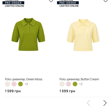
PRE-ORDER
PRE-ORDER
LIMITED ONLINE
LIMITED ONLINE
Polo-джемпер, Green Moss
Polo-джемпер, Butter Cream
+2
+2
1 599 грн
1 599 грн