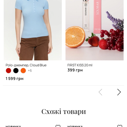
Polo-джемпер, Cloud Blue
FIRST KISS 20 ml
399 грн
+6
1 599 грн
Схожі товари
НОВИНКА
НОВИНКА