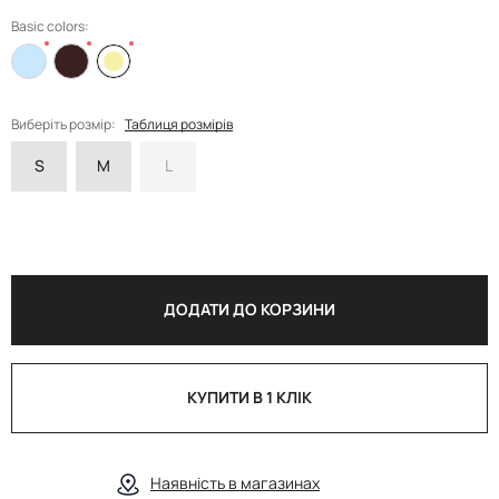
Basic colors:
Виберіть розмір:
Таблиця розмірів
S
M
L
ДОДАТИ ДО КОРЗИНИ
КУПИТИ В 1 КЛІК
Наявність в магазинах