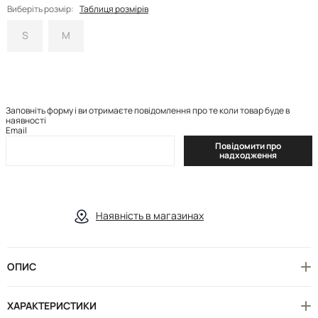
Виберіть розмір:
Таблиця розмірів
S
M
Заповніть форму і ви отримаєте повідомлення про те коли товар буде в
наявності
Email
Повідомити про
надходження
Наявність в магазинах
ОПИС
ХАРАКТЕРИСТИКИ