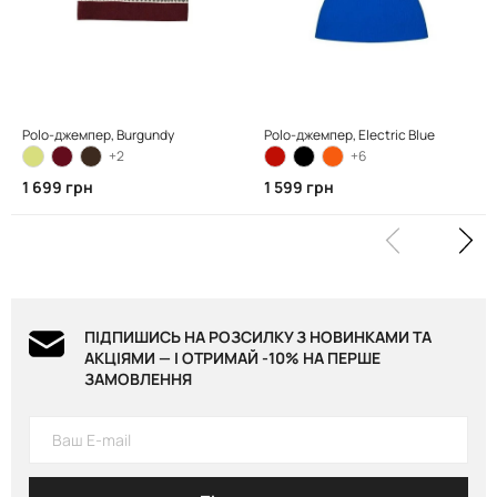
Polo-джемпер, Вurgundy
Polo-джемпер, Electric Blue
+2
+6
1 699 грн
1 599 грн
ПІДПИШИСЬ НА РОЗСИЛКУ З НОВИНКАМИ ТА
АКЦІЯМИ — І ОТРИМАЙ -10% НА ПЕРШЕ
ЗАМОВЛЕННЯ