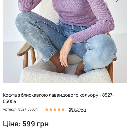
Кофта з блискавкою лавандового кольору - 8527-
55054
20 відгуків
Артикул: 8527-55054
Ціна: 599 грн