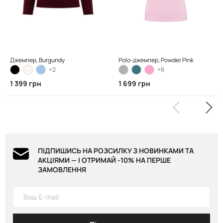
Джемпер, Burgundy
Polo-джемпер, Powder Pink
+2
+6
1 399 грн
1 699 грн
ПІДПИШИСЬ НА РОЗСИЛКУ З НОВИНКАМИ ТА
АКЦІЯМИ — І ОТРИМАЙ -10% НА ПЕРШЕ
ЗАМОВЛЕННЯ