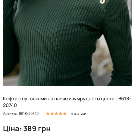
Кофта с пуговками на плече изумрудного цвета - 8618-
20740
4 відгуки
Артикул: 8618-20740
Ціна: 389 грн