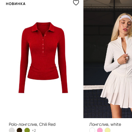
НОВИНКА
Polo-лонгслив, Chili Red
Лонгслив, white
+2