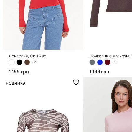
Лонгслив, Chili Red
Лонгслив с вискозы, 
+2
+2
1 199 грн
1 199 грн
НОВИНКА