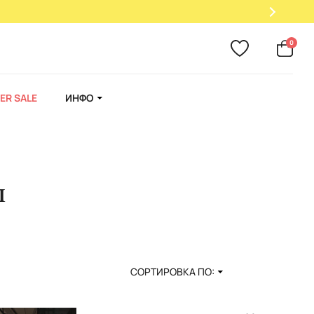
0
ER SALE
ИНФО
ы
СОРТИРОВКА ПО: