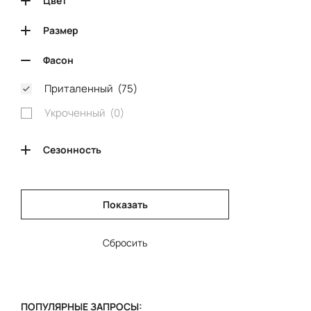
Цвет
Размер
Фасон
Приталенный (
75
)
Укроченный (
0
)
Сезонность
Показать
Сбросить
ПОПУЛЯРНЫЕ ЗАПРОСЫ: