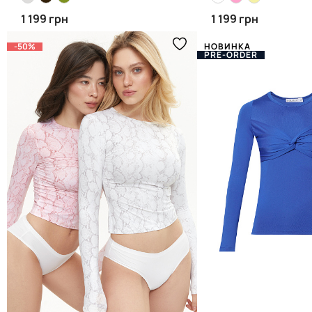
1 199 грн
1 199 грн
-50%
НОВИНКА
PRE-ORDER