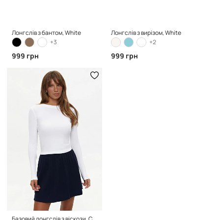
Лонгслів з бантом, White
Лонгслів з вирізом, White
+3
+2
999 грн
999 грн
Базовий лонгслів з віскози, Clean White