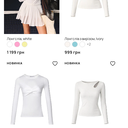
Лонгслів, white
Лонгслів з вирізом, Ivory
+2
1 199 грн
999 грн
НОВИНКА
НОВИНКА