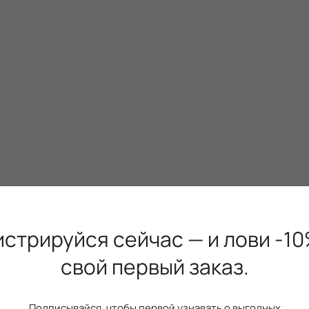
истрируйся сейчас — и лови -10
свой первый заказ.
Подписывайся, чтобы первой узнавать о выгодных