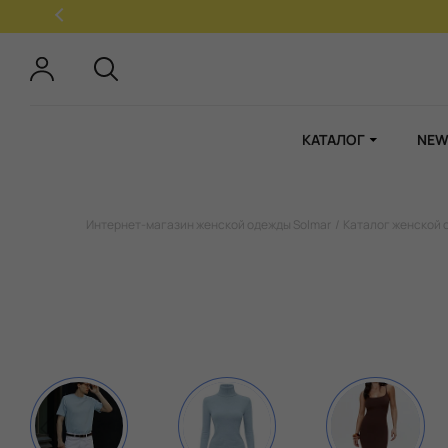
КАТАЛОГ
NEW
Интернет-магазин женской одежды Solmar
Каталог женской 