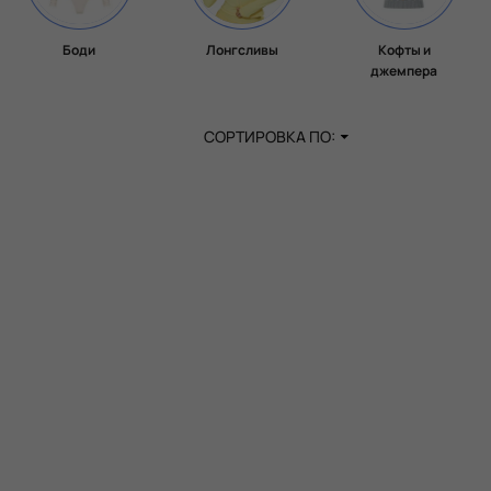
Боди
Лонгсливы
Кофты и
джемпера
СОРТИРОВКА ПО: