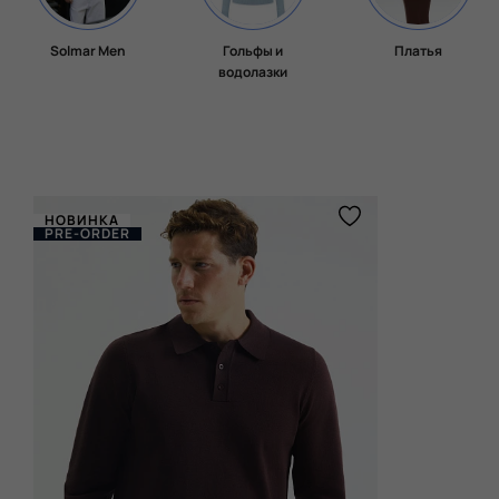
Solmar Men
Гольфы и
Платья
водолазки
НОВИНКА
PRE-ORDER