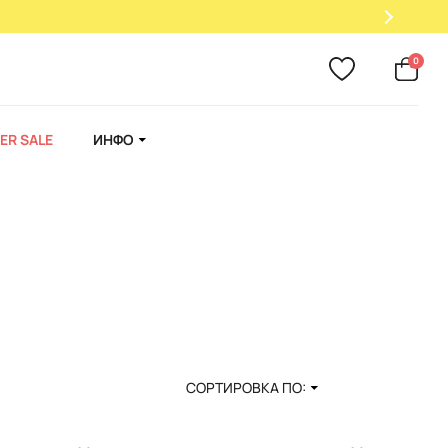
 подарок!
0
ER SALE
ИНФО
СОРТИРОВКА ПО: