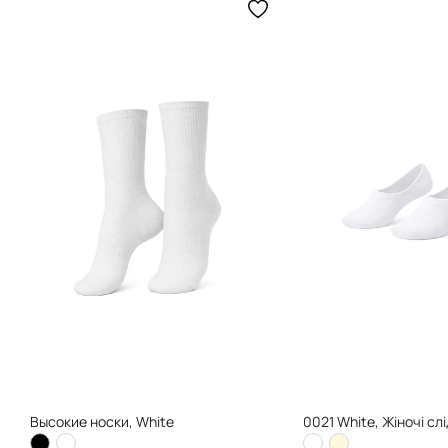
Высокие носки, White
0021 White, Жіночі сл