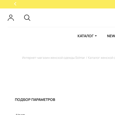
КАТАЛОГ
NEW
Интернет-магазин женской одежды Solmar
Каталог женской 
ПОДБОР ПАРАМЕТРОВ