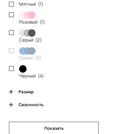
Мятный (
1
)
Розовый (
1
)
Серый (
2
)
Синий (
0
)
Черный (
4
)
Размер
Сезонность
Показать