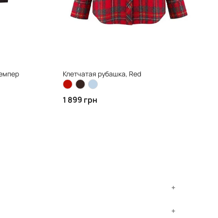
жемпер
Клетчатая рубашка, Red
1 899 грн