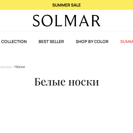
При покупке 2 ароматов – 3-й в
 COLLECTION
BEST SELLER
SHOP BY COLOR
SUMM
одежды
Носки
Белые носки