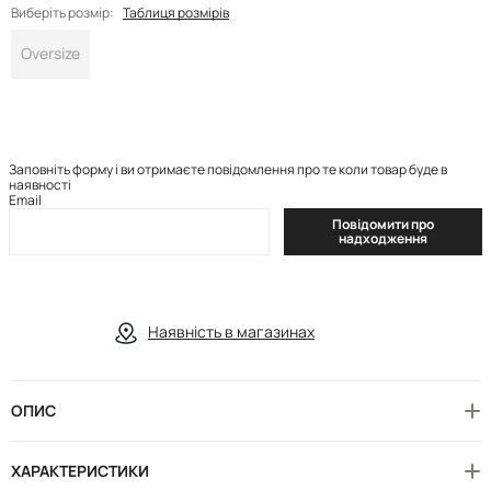
Виберіть розмір:
Таблиця розмірів
Oversize
Заповніть форму і ви отримаєте повідомлення про те коли товар буде в
наявності
Email
Повідомити про
надходження
Наявність в магазинах
ОПИС
ХАРАКТЕРИСТИКИ