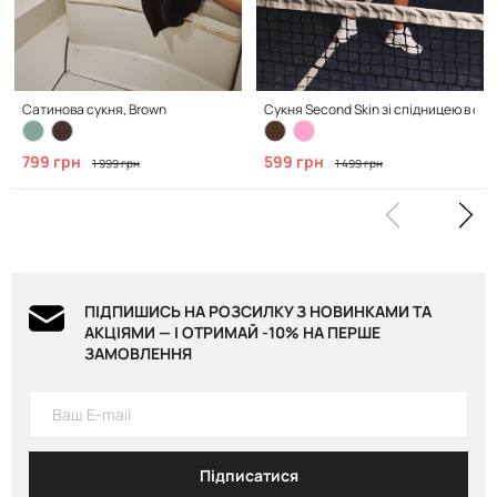
Сатинова сукня, Brown
Сукня Second Skin зі спідницею в скл
799 грн
599 грн
1 999 грн
1 499 грн
ПІДПИШИСЬ НА РОЗСИЛКУ З НОВИНКАМИ ТА
АКЦІЯМИ — І ОТРИМАЙ -10% НА ПЕРШЕ
ЗАМОВЛЕННЯ
Підписатися