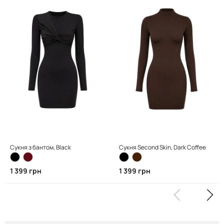
Сукня з бантом, Black
Сукня Second Skin, Dark Coffee
1 399 грн
1 399 грн