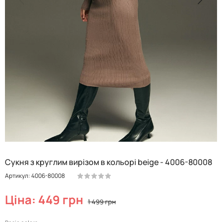
Сукня з круглим вирізом в кольорі beige - 4006-80008
Артикул: 4006-80008
Ціна: 449 грн
1 499 грн