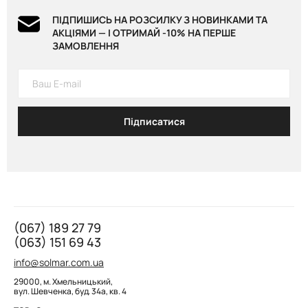
ПІДПИШИСЬ НА РОЗСИЛКУ З НОВИНКАМИ ТА
АКЦІЯМИ — І ОТРИМАЙ -10% НА ПЕРШЕ
ЗАМОВЛЕННЯ
Підписатися
(067) 189 27 79
(063) 151 69 43
info@solmar.com.ua
29000, м. Хмельницький,
вул. Шевченка, буд. 34а, кв. 4