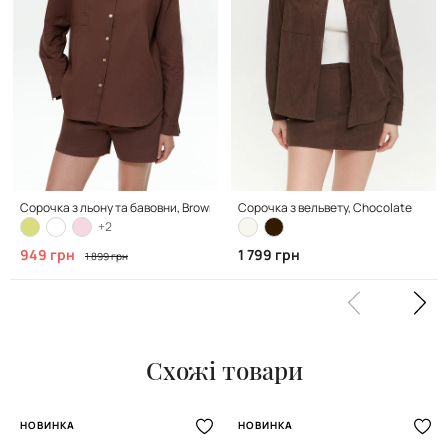
Сорочка з льону та бавовни, Brown
Сорочка з вельвету, Chocolate
+2
949 грн
1 799 грн
1 899 грн
Схожі товари
НОВИНКА
НОВИНКА