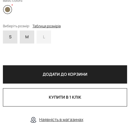
Basic colors:
Виберіть розмір:
Таблиця розмірів
S
M
L
ДОДАТИ ДО КОРЗИНИ
КУПИТИ В 1 КЛІК
Наявність в магазинах