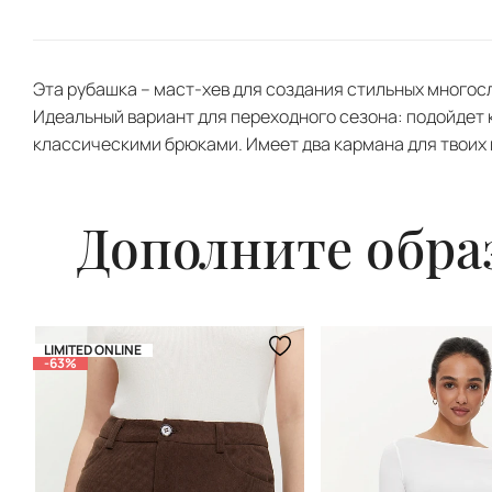
Эта рубашка – маст-хев для создания стильных многосл
Идеальный вариант для переходного сезона: подойдет к
классическими брюками. Имеет два кармана для твоих
Дополните обра
LIMITED ONLINE
-63%