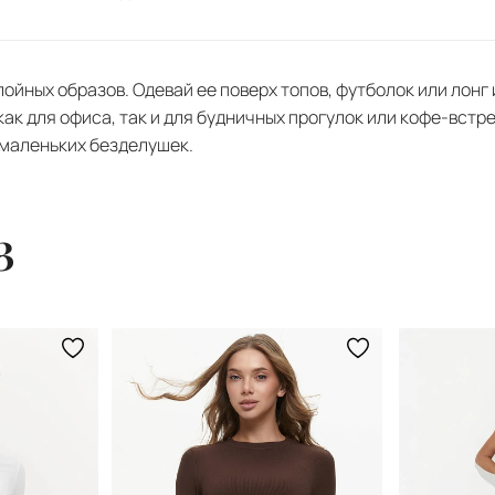
ойных образов. Одевай ее поверх топов, футболок или лонг
ак для офиса, так и для будничных прогулок или кофе-встр
 маленьких безделушек.
з