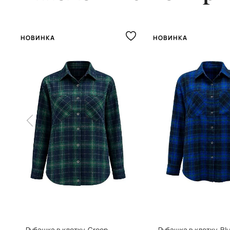
НОВИНКА
НОВИНКА
Рубашка в клетку, Green
Рубашка в клетку, Bl