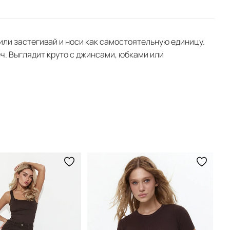
 или застегивай и носи как самостоятельную единицу.
еч. Выглядит круто с джинсами, юбками или