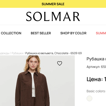
При покупке 2 ароматов – 3-й в подарок!
 COLLECTION
BEST SELLER
SHOP BY COLOR
SUMM
одежды
Рубашки
Рубашка из вельвета, Chocolate - 6509-69
Рубашка 
Артикул: 6
Цена: 
Basic colors: