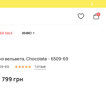
0
ER SALE
ИНФО
из вельвета, Chocolate - 6509-69
1 отзыв
509-69
1 799 грн