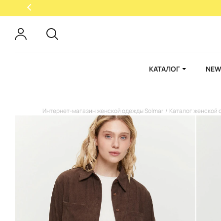
КАТАЛОГ
NEW
Интернет-магазин женской одежды Solmar
Каталог женской 