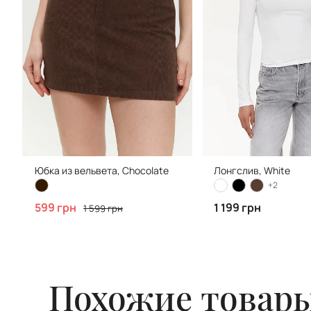
Юбка из вельвета, Chocolate
Лонгслив, White
+2
599 грн
1 199 грн
1 599 грн
Похожие товар