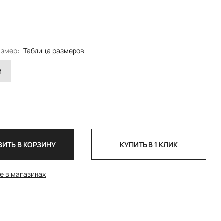
:
азмер:
Таблица размеров
M
ИТЬ В КОРЗИНУ
КУПИТЬ В 1 КЛИК
е в магазинах