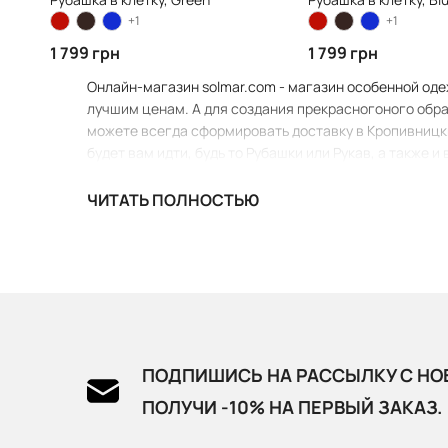
+1
+1
1 799 грн
1 799 грн
Онлайн-магазин solmar.com - магазин особенной одеж
лучшим ценам. А для создания прекрасногоного образ
можете всегда сформировать доставку в Кропивницки
будет вам идти, будь то Рубашки или Рукав, а также 
ЧИТАТЬ ПОЛНОСТЬЮ
ПОДПИШИСЬ НА РАССЫЛКУ С НО
ПОЛУЧИ -10% НА ПЕРВЫЙ ЗАКАЗ.