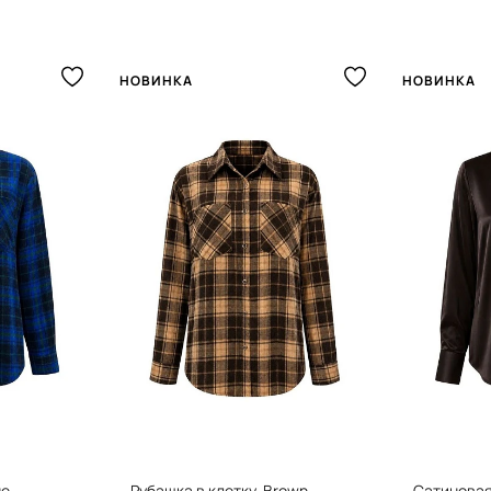
НОВИНКА
НОВИНКА
ue
Рубашка в клетку, Brown
Сатиновая