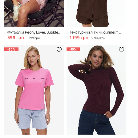
Футболка Peony Lover, Bubble Pink
Текстурний літній комплект, Brown
599 грн
1 199 грн
1 199 грн
2 999 грн
-50%
-15%