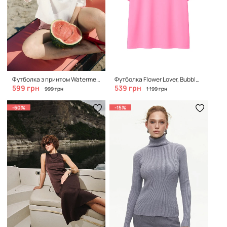
Футболка з принтом Watermelon, Clean White
Футболка Flower Lover, Bubble Pink
599 грн
539 грн
999 грн
1 199 грн
-60%
-15%