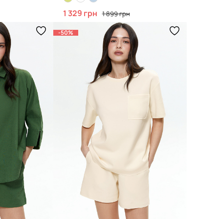
1 329 грн
1 899 грн
-50%