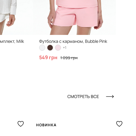
мплект, Milk
Футболка с карманом, Bubble Pink
+1
549 грн
1 099 грн
СМОТРЕТЬ ВСЕ
НОВИНКА