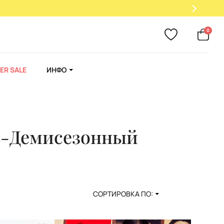
0
ER SALE
ИНФО
ь-Демисезонный
СОРТИРОВКА ПО: