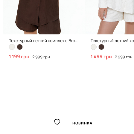
Текстурный летний комплект, Brown
Текстурный летний ко
1 199 грн
1 499 грн
2 999 грн
2 999 грн
НОВИНКА