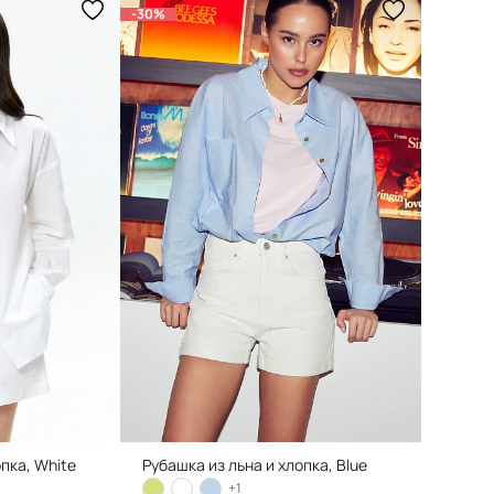
-30%
опка, White
Рубашка из льна и хлопка, Blue
+1