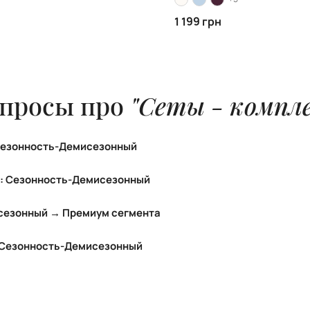
1 199 грн
опросы про
"Сеты - компл
Сезонность-Демисезонный
кой одежды: Сезонность-Демисезонный:
: Сезонность-Демисезонный
плекты женской одежды: Сезонность-Демисезонный
сезонный → Премиум сегмента
кты женской одежды: Сезонность-Демисезонный
 Сезонность-Демисезонный
лекты женской одежды: Сезонность-Демисезонный:
Milk 1 799 грн
 Green 1 499 грн
een 1 329 грн