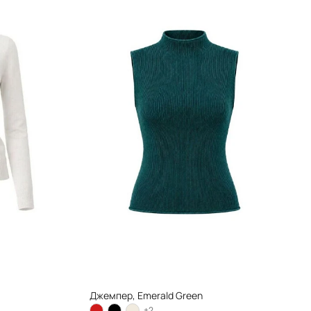
Джемпер, Emerald Green
+2