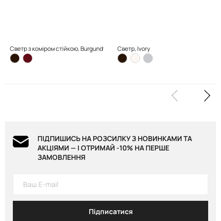
Светр з коміром стійкою, Burgundy
Светр, Ivory
ПІДПИШИСЬ НА РОЗСИЛКУ З НОВИНКАМИ ТА
АКЦІЯМИ — І ОТРИМАЙ -10% НА ПЕРШЕ
ЗАМОВЛЕННЯ
Підписатися