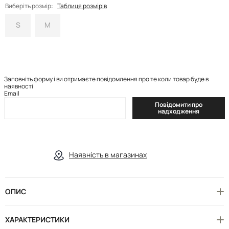
Виберіть розмір:
Таблиця розмірів
S
M
Заповніть форму і ви отримаєте повідомлення про те коли товар буде в
наявності
Email
Повідомити про
надходження
Наявність в магазинах
ОПИС
ХАРАКТЕРИСТИКИ