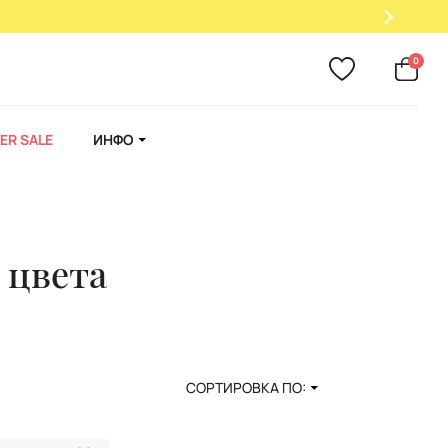
0
ER SALE
ИНФО
 цвета
СОРТИРОВКА ПО: