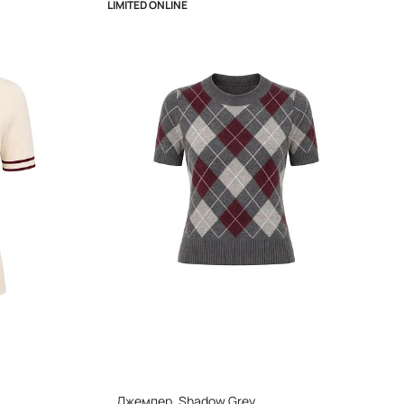
LIMITED ONLINE
Джемпер, Shadow Grey