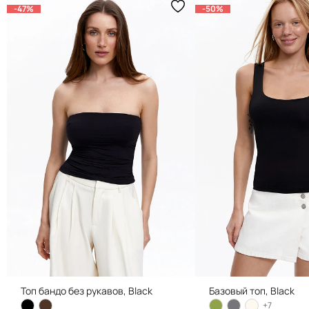
-47%
-50%
Топ бандо без рукавов, Black
Базовый топ, Black
+7