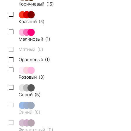
Коричневый (
13
)
Красный (
3
)
Малиновый (
1
)
Мятный (
0
)
Оранжевый (
1
)
Розовый (
8
)
Серый (
5
)
Синий (
0
)
Фиолетовый (
0
)