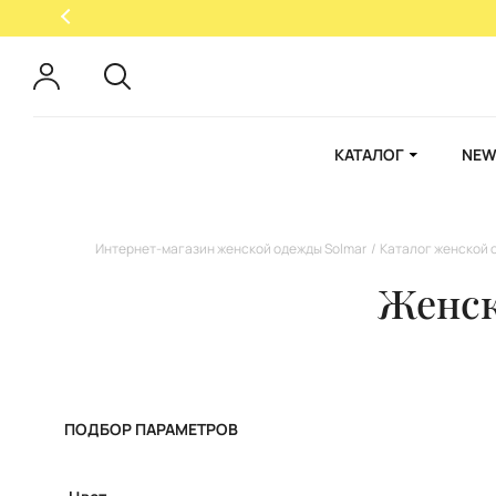
КАТАЛОГ
NEW
Интернет-магазин женской одежды Solmar
Каталог женской 
Женск
ПОДБОР ПАРАМЕТРОВ