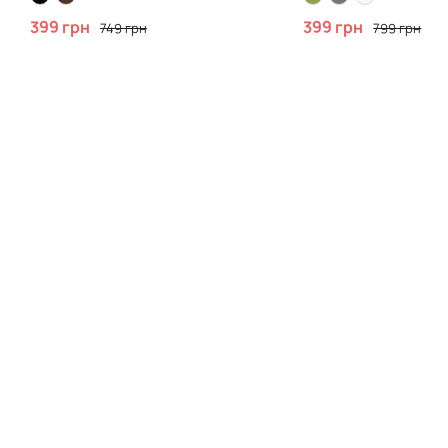
399 грн
399 грн
749 грн
799 грн