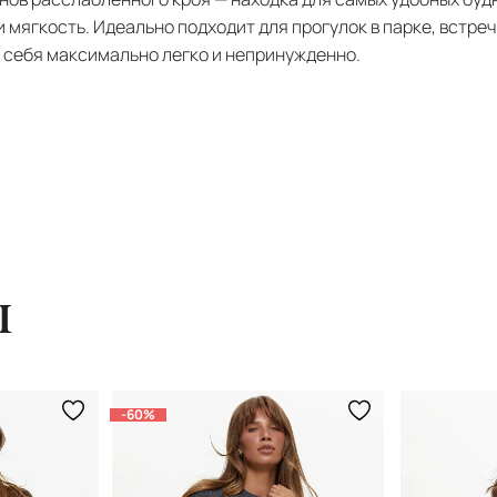
 мягкость. Идеально подходит для прогулок в парке, встреч
ь себя максимально легко и непринужденно.
ы
-60%