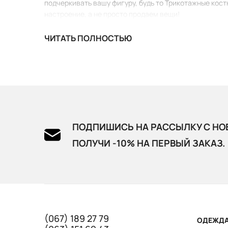
подчеркивать вашу фигуру, будь то Трикотажные кост
настроение, а не просто продаем вещи!
ЧИТАТЬ ПОЛНОСТЬЮ
ПОДПИШИСЬ НА РАССЫЛКУ С НО
ПОЛУЧИ -10% НА ПЕРВЫЙ ЗАКАЗ.
(067) 189 27 79
ОДЕЖД