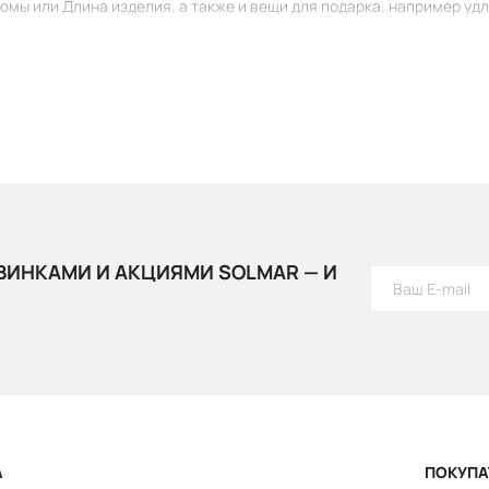
юмы или Длина изделия, а также и вещи для подарка, например уд
ВИНКАМИ И АКЦИЯМИ SOLMAR — И
А
ПОКУПА