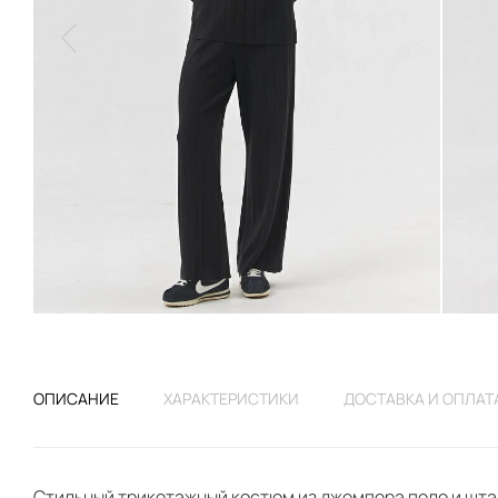
ОПИСАНИЕ
ХАРАКТЕРИСТИКИ
ДОСТАВКА И ОПЛАТ
Стильный трикотажный костюм из джемпера поло и штан