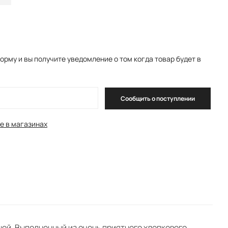
орму и вы получите уведомление о том когда товар будет в
Сообщить о поступлении
е в магазинах
ей. Выполненный из очень приятного хлопкового