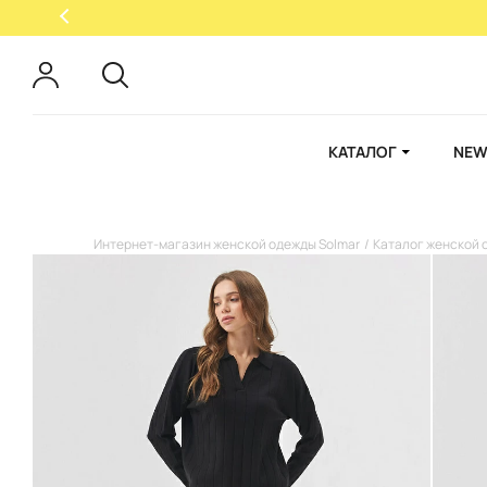
КАТАЛОГ
NEW
Интернет-магазин женской одежды Solmar
Каталог женской 