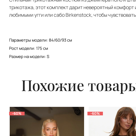
трикотажа, этот комплект дарит невероятный комфорт и
любимыми угги или сабо Birkenstock, чтобы чувствоват
Параметры модели:
84/60/93
см
Рост модели: 175 см
Размер на модели: S
Похожие товар
-60%
-60%