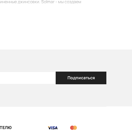
линенные джинсовки. Solmar - мы создаем
Подписаться
ТЕЛЮ