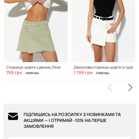
Спідниця-шорти з деніму, Olive
Джинсова спідниця-шорти з гудзикам
759 грн
1 199 грн
1 899 грн
1 999 грн
ПІДПИШИСЬ НА РОЗСИЛКУ З НОВИНКАМИ ТА
АКЦІЯМИ — І ОТРИМАЙ -10% НА ПЕРШЕ
ЗАМОВЛЕННЯ