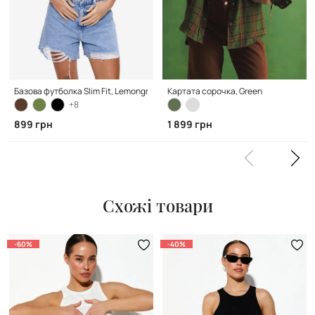
Базова футболка Slim Fit, Lemongrass
Картата сорочка, Green
+8
899 грн
1 899 грн
Схожі товари
-60%
-40%