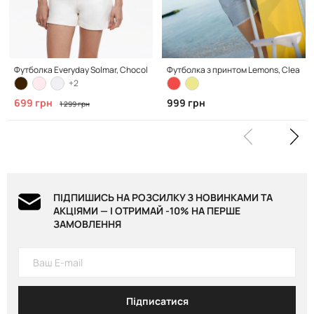
Футболка Everyday Solmar, Chocolate
Футболка з принтом Lemons, Clean W
+2
699 грн
999 грн
1 299 грн
ПІДПИШИСЬ НА РОЗСИЛКУ З НОВИНКАМИ ТА
АКЦІЯМИ — І ОТРИМАЙ -10% НА ПЕРШЕ
ЗАМОВЛЕННЯ
Підписатися