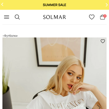
SUMMER SALE
Укр
/
Рус
0
Футболки