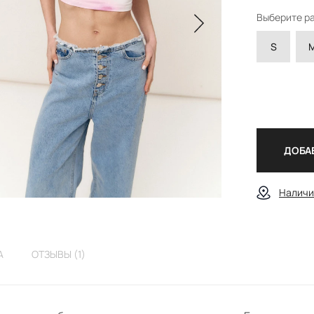
Выберите р
S
ДОБАВ
Наличи
А
ОТЗЫВЫ (1)