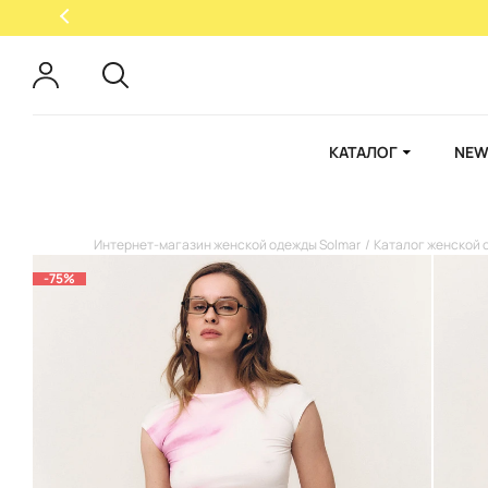
КАТАЛОГ
NEW
Интернет-магазин женской одежды Solmar
Каталог женской 
-75%