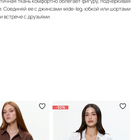
тичная ткань комфортно облегает фигуру, подчеркивая
. Соединяй ее с джинсами wide-leg, юбкой или шортами
и встрече с друзьями.
-30%