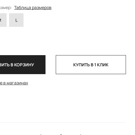
азмер:
Таблица размеров
M
L
ИТЬ В КОРЗИНУ
КУПИТЬ В 1 КЛИК
е в магазинах