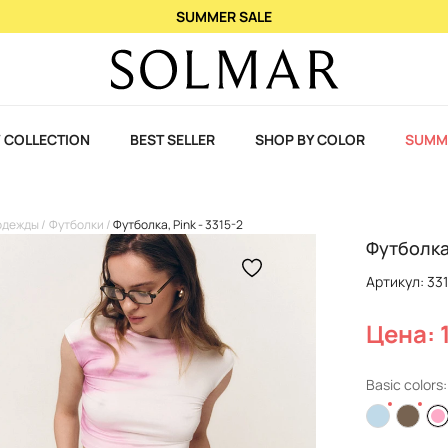
SUMMER SALE
 COLLECTION
BEST SELLER
SHOP BY COLOR
SUMM
одежды
Футболки
Футболка, Pink - 3315-2
Футболка,
Артикул: 33
Цена: 
Basic colors: