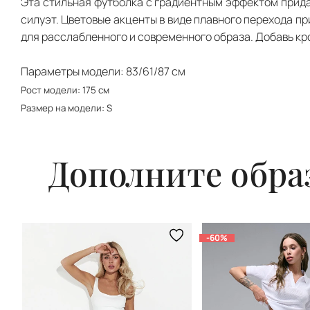
Эта стильная футболка с градиентным эффектом прида
силуэт. Цветовые акценты в виде плавного перехода п
для расслабленного и современного образа. Добавь крос
Параметры модели: 83/61/87 см
Рост модели: 175 см
Размер на модели: S
Дополните обра
-60%